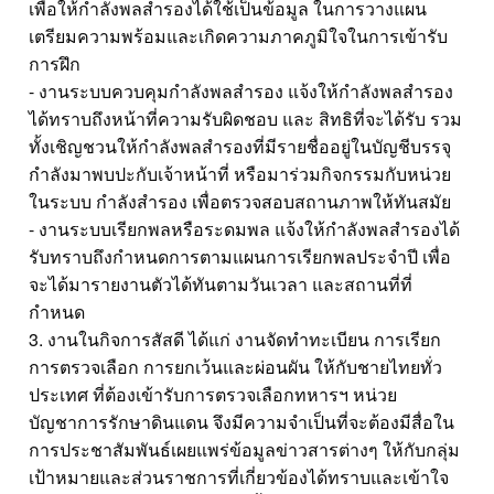
เพื่อให้กำลังพลสำรองได้ใช้เป็นข้อมูล ในการวางแผน
เตรียมความพร้อมและเกิดความภาคภูมิใจในการเข้ารับ
การฝึก
- งานระบบควบคุมกำลังพลสำรอง แจ้งให้กำลังพลสำรอง
ได้ทราบถึงหน้าที่ความรับผิดชอบ และ สิทธิที่จะได้รับ รวม
ทั้งเชิญชวนให้กำลังพลสำรองที่มีรายชื่ออยู่ในบัญชีบรรจุ
กำลังมาพบปะกับเจ้าหน้าที่ หรือมาร่วมกิจกรรมกับหน่วย
ในระบบ กำลังสำรอง เพื่อตรวจสอบสถานภาพให้ทันสมัย
- งานระบบเรียกพลหรือระดมพล แจ้งให้กำลังพลสำรองได้
รับทราบถึงกำหนดการตามแผนการเรียกพลประจำปี เพื่อ
จะได้มารายงานตัวได้ทันตามวันเวลา และสถานที่ที่
กำหนด
3. งานในกิจการสัสดี ได้แก่ งานจัดทำทะเบียน การเรียก
การตรวจเลือก การยกเว้นและผ่อนผัน ให้กับชายไทยทั่ว
ประเทศ ที่ต้องเข้ารับการตรวจเลือกทหารฯ หน่วย
บัญชาการรักษาดินแดน จึงมีความจำเป็นที่จะต้องมีสื่อใน
การประชาสัมพันธ์เผยแพร่ข้อมูลข่าวสารต่างๆ ให้กับกลุ่ม
เป้าหมายและส่วนราชการที่เกี่ยวข้องได้ทราบและเข้าใจ