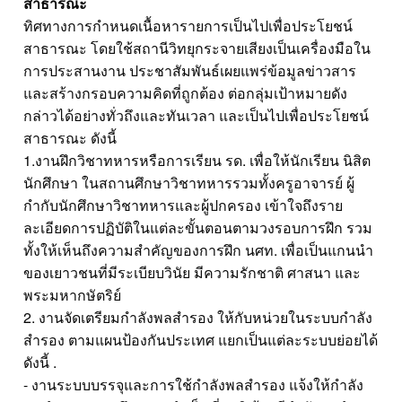
สาธารณะ
ทิศทางการกำหนดเนื้อหารายการเป็นไปเพื่อประโยชน์
สาธารณะ โดยใช้สถานีวิทยุกระจายเสียงเป็นเครื่องมือใน
การประสานงาน ประชาสัมพันธ์เผยแพร่ข้อมูลข่าวสาร
และสร้างกรอบความคิดที่ถูกต้อง ต่อกลุ่มเป้าหมายดัง
กล่าวได้อย่างทั่วถึงและทันเวลา และเป็นไปเพื่อประโยชน์
สาธารณะ ดังนี้
1.งานฝึกวิชาทหารหรือการเรียน รด. เพื่อให้นักเรียน นิสิต
นักศึกษา ในสถานศึกษาวิชาทหารรวมทั้งครูอาจารย์ ผู้
กำกับนักศึกษาวิชาทหารและผู้ปกครอง เข้าใจถึงราย
ละเอียดการปฏิบัติในแต่ละขั้นตอนตามวงรอบการฝึก รวม
ทั้งให้เห็นถึงความสำคัญของการฝึก นศท. เพื่อเป็นแกนนำ
ของเยาวชนที่มีระเบียบวินัย มีความรักชาติ ศาสนา และ
พระมหากษัตริย์
2. งานจัดเตรียมกำลังพลสำรอง ให้กับหน่วยในระบบกำลัง
สำรอง ตามแผนป้องกันประเทศ แยกเป็นแต่ละระบบย่อยได้
ดังนี้ .
- งานระบบบรรจุและการใช้กำลังพลสำรอง แจ้งให้กำลัง