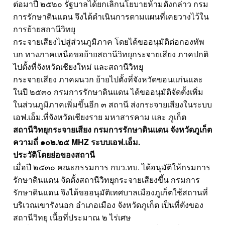
ต่อมาปี ๒๕๒๐ รัฐบาลได้ยกเลิกนโยบายห้ามดังกล่าว กรม
การรักษาดินแดน จึงได้ดำเนินการตามแผนที่เคยวางไว้ใน
การย้ายสถานีวิทยุ
กระจายเสียงไปสู่ส่วนภูมิภาค โดยได้ขออนุมัติต่อกองทัพ
บก ทางภาคเหนือขอย้ายสถานีวิทยุกระจายเสียง ภาคปกติ
ไปตั้งที่จังหวัดเชียงใหม่ และสถานีวิทยุ
กระจายเสียง ภาคผนวก ย้ายไปตั้งที่จังหวัดขอนแก่นและ
ในปี ๒๕๓๐ กรมการรักษาดินแดน ได้ขออนุมัติจัดตั้งเพิ่ม
ในส่วนภูมิภาคเพิ่มขึ้นอีก ๓ สถานี ส่งกระจายเสียงในระบบ
เอฟ.เอ็ม.ที่จังหวัดเชียงราย มหาสารคาม และ ภูเก็ต
สถานีวิทยุกระจายเสียง กรมการรักษาดินแดน จังหวัดภูเก็ต
ความถี่ ๑๐๒.๒๕ MHZ ระบบเอฟ.เอ็ม.
ประวัติโดยย่อของสถานี
เมื่อปี ๒๕๓๐ คณะกรรมการ กบว.ทบ. ได้อนุมัติให้กรมการ
รักษาดินแดน จัดตั้งสถานีวิทยุกระจายเสียงขึ้น กรมการ
รักษาดินแดน จึงได้ขออนุมัติเทศบาลเมืองภูเก็ตใช้สถานที่
บริเวณเขารังนอก อำเภอเมือง จังหวัดภูเก็ต เป็นที่ตังของ
สถานีวิทยุ เนื้อที่ประมาณ ๒ ไร่เศษ