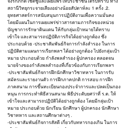
จงรักภักดี เชิดชูและเผยแพร่ให้ประชาชนได้รับทราบ ทาง
สถานีวิทยุกระจายเสียงอย่างน้อยสัปดาห์ละ 1 ครั้ง .2.
ยุทธศาสตร์การสนับสนุนการปฏิบัติงานเพื่อความมั่นคง
โดยมีแผนในการเผยแพร่ข่าวสารตามภารกิจของหน่วย
บัญชาการรักษาดินแดน ให้กับกลุ่มเป้าหมายได้ทราบ
เข้าใจ และสามารถปฏิบัติภารกิจได้อย่างถูกต้อง ซึ่ง
ประกอบด้วย -ประชาสัมพันธ์กิจการกำลังสำรอง ในการ
ปฏิบัติตามแผนการเรียกพลฯ ได้อย่างถูกต้อง ไปยังกลุ่มเป้า
หมาย ประกอบด้วย กำลังพลสำรอง ผู้ปกครอง ตลอดจน
นายจ้างของกำลังพลสำรองที่เกี่ยวข้องกับการเรียกพลฯ
-ประชาสัมพันธ์กิจการฝึกนักศึกษาวิชาทหาร ในการรับ
สมัครและรายงานตัว การฝึกภาคปกติ การสอบ การฝึก
ภาคสนาม การขึ้นทะเบียนกองประจำการและปลดเป็นกอง
หนุน การกระทำพิธีสวนสนาม พิธีประดับยศว่าที่ ร.ต. ให้
เข้าใจและสามารถปฏิบัติได้อย่างถูกต้อง โดยมีกลุ่มเป้า
หมาย ประกอบด้วย นักเรียน นักศึกษา ผู้ปกครอง นักศึกษา
วิชาทหาร และสถานศึกษาต่างๆ .
-ประชาสัมพันธ์กิจการสัสดี เกี่ยวกับทหารกองเกิน ในการ