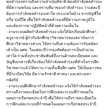
พลสำรองทราบถึงความจำเป็นที่ชาติ ต้องมีกำลังพลสำรอง
ที่มีความพร้อม และทราบที่มาของกำลังสำรอง ว่าแต่ละปี
ต้องการกำลังพลสำรองเท่าใด ประเภทใดบ้าง จากบัญชีใด
หรือ รุ่นปีใด เพื่อให้กำลังพลสำรองที่มีความภาคภูมิใจ
และต้องการมาปฏิบัติหน้าที่ด้วยความเต็มใจ
- งานระบบผลิตกำลังพลสำรอง แจ้งให้นักเรียนนักศึกษา
ครูอาจารย์ ผู้กำกับนักศึกษาวิชาทหารของสถาบันการ
ศึกษาวิชาทหารต่างๆ ให้ทราบถึงความต้องการรับสมัคร
เข้าเป็น นศท. ในแต่ละปีว่ากองทัพต้องการเป็นจำนวน
เท่าใด รวมทั้งประชาสัมพันธ์ถึงงานด้านทะเบียนพล และ
บัญชีเอกสารที่เกี่ยวข้องให้กำลังพลสำรองที่สำเร็จการฝึก
วิชาทหารแล้วได้ทราบ รวมทั้งเพื่อฝึก นศท. ให้เป็นเยาวชน
ที่มีระเบียบวินัย มีความรักชาติ ศาสนา และพระมหา
กษัตริย์
- งานระบบฝึกศึกษากำลังพลสำรอง แจ้งให้กำลังพลสำรอง
ทราบถึงรายละเอียดในการฝึกแต่ละระบบที่กำหนดใน
แผนการเรียกพลประจำปี เพื่อให้ทราบถึงรายละเอียดใน
การฝึกแต่ละระบบที่กำหนดในแผนการเรียกพลประจำปี