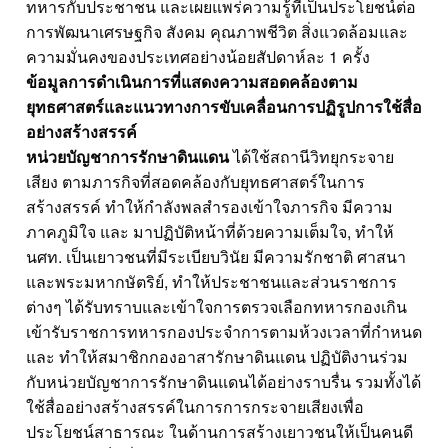
ทหารกับประชาชน และเผยแพร่ความรู้ที่เป็นประโยชน์ต่อ
การพัฒนาเศรษฐกิจ สังคม คุณภาพชีวิต สิ่งแวดล้อมและ
ความมั่นคงของประเทศอย่างน้อยสัปดาห์ละ 1 ครั้ง
ข้อมูลการดำเนินการที่แสดงความสอดคล้องตาม
ยุทธศาสตร์และแนวทางการขับเคลื่อนการปฏิรูปการใช้สื่อ
อย่างสร้างสรรค์
หน่วยบัญชาการรักษาดินแดน
ได้ใช้สถานีวิทยุกระจาย
เสียง ตามภารกิจที่สอดคล้องกับยุทธศาสตร์ในการ
สร้างสรรค์ ทำให้กำลังพลสำรองเข้าใจภารกิจ มีความ
ภาคภูมิใจ และ มาปฏิบัติหน้าที่ด้วยความเต็มใจ, ทำให้
นศท. เป็นเยาวชนที่มีระเบียบวินัย มีความรักชาติ ศาสนา
และพระมหากษัตริย์, ทำให้ประชาชนและส่วนราชการ
ต่างๆ ได้รับทราบและเข้าใจการตรวจเลือกทหารกองเกิน
เข้ารับราชการทหารกองประจำการตามห้วงเวลาที่กำหนด
และ ทำให้สมาชิกกองอาสารักษาดินแดน ปฏิบัติงานร่วม
กับหน่วยบัญชาการรักษาดินแดนได้อย่างราบรื่น รวมทั้งได้
ใช้สื่ออย่างสร้างสรรค์ในการการกระจายเสียงเพื่อ
ประโยชน์สาธารณะ ในด้านการสร้างเยาวชนให้เป็นคนดี