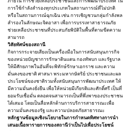
ภายใน การช่วยเหลือประชาชนและการพัฒนาประเทศ ใน
การใช้กำลังสำรองทุกประเภทในสถานการณ์ที่ไม่ปกติ
หรือในสถานการณ์ฉุกเฉิน เช่น การเชิญชวนกลุ่มกำลังพล
สำรองในลักษณะจิตอาสา เพื่อการบรรเทาสาธารณภัย
ช่วยเหลือประชาชนที่ประสบภัยพิบัติในพื้นที่ตามขีดความ
สามารถ
วิสัยทัศน์ของสถานี
กิจการกระจายเสียงเป็นเครื่องมือในการสนับสนุนภารกิจ
ของหน่วยบัญชาการรักษาดินแดน กองทัพบก และรัฐบาล
ให้มีศักยภาพในอันที่จะพิทักษ์รักษาเอกราช และความ
มั่นคงของชาติ ศาสนา พระมหากษัตริย์ ประชาชนและผล
ประโยชน์ของชาติรวมทั้งสนับสนุนการพัฒนาประเทศ ให้
มีความมั่นคงยั่งยืน เพื่อให้หน่วยมีเกียรติและศักดิ์ศรี เป็นที่
ยอมรับเชื่อมั่น ตลอดจนสามารถเป็นที่พึ่งพาของประชาชน
ได้เสมอ โดยเป็นสื่อหลักด้านการบริการสาธารณะเพื่อ
ความมั่นคงของรัฐ และความปลอดภัยสาธารณะ
หลักฐานข้อมูลเชิงนโยบายในการกำหนดทิศทางการนำ
เสนอเนื้อหารายการของสถานีว่าเป็นไปเพื่อประโยชน์