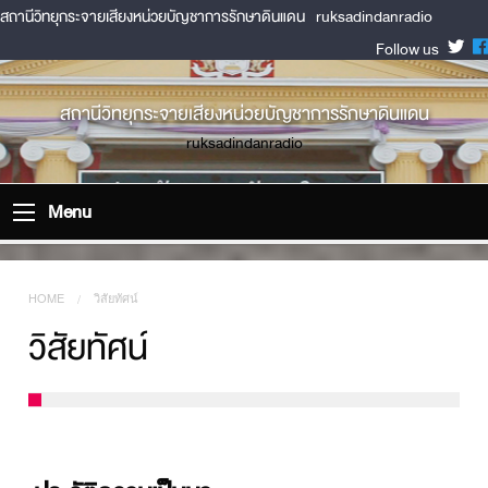
สถานีวิทยุกระจายเสียงหน่วยบัญชาการรักษาดินแดน
ruksadindanradio
Follow us
สถานีวิทยุกระจายเสียงหน่วยบัญชาการรักษาดินแดน
ruksadindanradio
Menu
HOME
CURRENT:
วิสัยทัศน์
วิสัยทัศน์