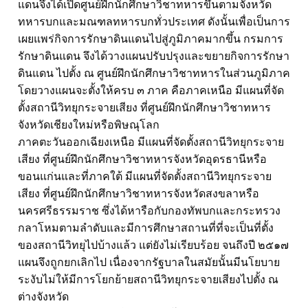
แดนจึงได้เปิดศูนย์ฝึกนักศึกษาวิชาทหารขึ้นตามจังหวัด
ทหารบกและมณฑลทหารบกทั่วประเทศ ดังนั้นเพื่อเป็นการ
เผยแพร่กิจการรักษาดินแดนไปสู่ภูมิภาคมากขึ้น กรมการ
รักษาดินแดน จึงได้วางแผนปรับปรุงและขยายกิจการรักษา
ดินแดน ไปตั้ง ณ ศูนย์ฝึกนักศึกษาวิชาทหารในส่วนภูมิภาค
โดยวางแผนจะตั้งให้ครบ ๓ ภาค คือภาคเหนือ มีแผนที่จัด
ตั้งสถานีวิทยุกระจายเสียง ที่ศูนย์ฝึกนักศึกษาวิชาทหาร
จังหวัดเชียงใหม่หรือพิษณุโลก
ภาคตะวันออกเฉียงเหนือ มีแผนที่จัดตั้งสถานีวิทยุกระจาย
เสียง ที่ศูนย์ฝึกนักศึกษาวิชาทหารจังหวัดอุดรธานีหรือ
ขอนแก่นและที่ภาคใต้ มีแผนที่จัดตั้งสถานีวิทยุกระจาย
เสียง ที่ศูนย์ฝึกนักศึกษาวิชาทหารจังหวัดสงขลาหรือ
นครศรีธรรมราช ซึ่งได้หารือกับกองทัพบกและกระทรวง
กลาโหมตามลำดับและมีการศึกษาสถานที่ที่จะเป็นที่ตั้ง
ของสถานีวิทยุไปบ้างแล้ว แต่ยังไม่เรียบร้อย จนถึงปี ๒๕๑๗
แผนจึงถูกยกเลิกไป เนื่องจากรัฐบาลในสมัยนั้นมีนโยบาย
ระงับไม่ให้มีการโยกย้ายสถานีวิทยุกระจายเสียงไปตั้ง ณ
ต่างจังหวัด