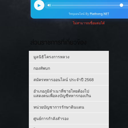
ส่วนราชการที่เกี่ยวข้อง
มูลนิธิโครงการหลวง
กองทัพบก
สมัครทหารออนไลน์ ประจำปี 2568
อำเภอภูมิลำเนาที่ชายไทยต้องไป
แสดงตนเพื่อลงบัญชีทหารกองเกิน
หน่วยบัญชาการรักษาดินแดน
ศูนย์การกำลังสำรอง