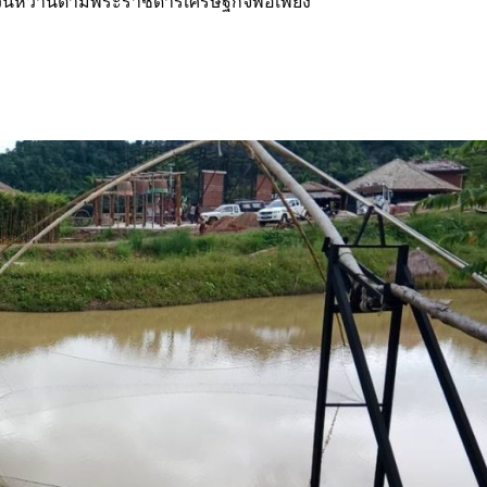
ตะวันหวานตามพระราชดำริเศรษฐกิจพอเพียง