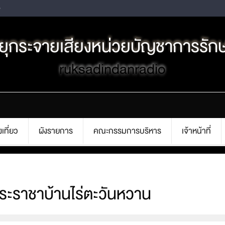
o
ทยุกระจายเสียงหน่วยบัญชาการรัก
ruksadindanradio
เที่ยว
ผังรายการ
คณะกรรมการบริหาร
เจ้าหน้าที่
ะราชาบ้านไร่ตะวันหวาน