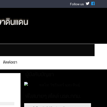
Follow us
ษาดินแดน
ติดต่อเรา
ผู้บังคับบัญชา
ฟังสบายๆ สไตล์ นรด.กทม.