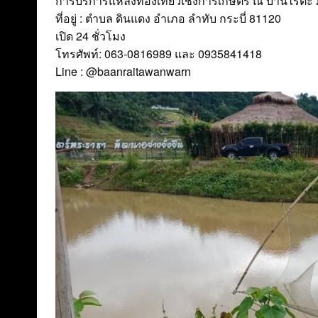
การบริการแหล่งท่องเที่ยวเชิงการเกษตร ณ บ้านไร่
ที่อยู่ : ตำบล ดินแดง อำเภอ ลำทับ กระบี่ 81120
เปิด 24 ชั่วโมง
โทรศัพท์: 063-0816989 และ 0935841418
Line : @baanraitawanwarn