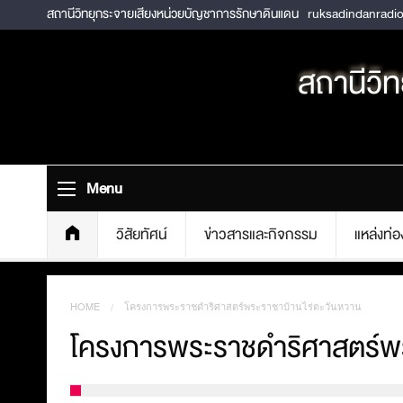
สถานีวิทยุกระจายเสียงหน่วยบัญชาการรักษาดินแดน
ruksadindanradi
สถานีวิ
Menu
วิสัยทัศน์
ข่าวสารและกิจกรรม
แหล่งท่อง
HOME
CURRENT:
โครงการพระราชดำริศาสตร์พระราชาบ้านไร่ตะวันหวาน
โครงการพระราชดำริศาสตร์พร